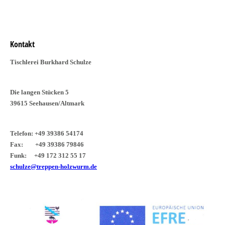
Kontakt
Tischlerei Burkhard Schulze
Die langen Stücken 5
39615 Seehausen/Altmark
Telefon: +49 39386 54174
Fax: +49 39386 79846
Funk: +49 172 312 55 17
schulze@treppen-holzwurm.de