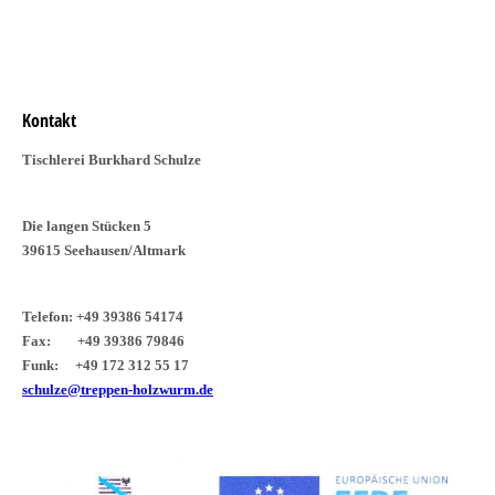
Kontakt
Tischlerei Burkhard Schulze
Die langen Stücken 5
39615 Seehausen/Altmark
Telefon: +49 39386 54174
Fax: +49 39386 79846
Funk: +49 172 312 55 17
schulze@treppen-holzwurm.de