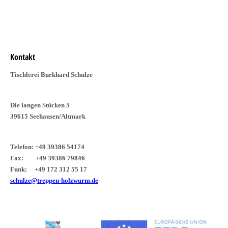
Kontakt
Tischlerei Burkhard Schulze
Die langen Stücken 5
39615 Seehausen/Altmark
Telefon: +49 39386 54174
Fax: +49 39386 79846
Funk: +49 172 312 55 17
schulze@treppen-holzwurm.de