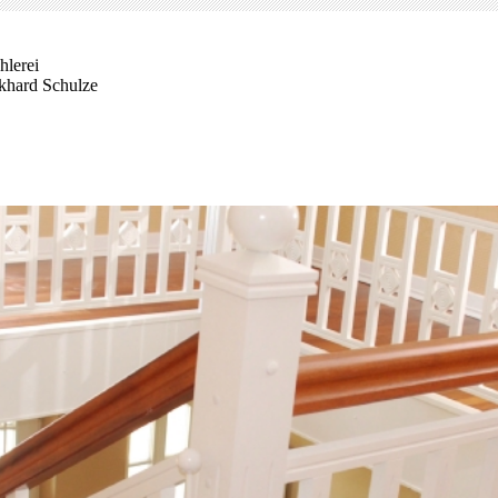
hlerei
khard Schulze