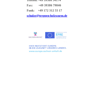
Telefon: +49 39386 54174
Fax: +49 39386 79846
Funk: +49 172 312 55 17
schulze@treppen-holzwurm.de