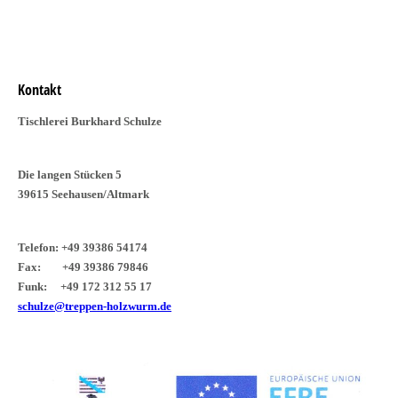
Kontakt
Tischlerei Burkhard Schulze
Die langen Stücken 5
39615 Seehausen/Altmark
Telefon: +49 39386 54174
Fax: +49 39386 79846
Funk: +49 172 312 55 17
schulze@treppen-holzwurm.de