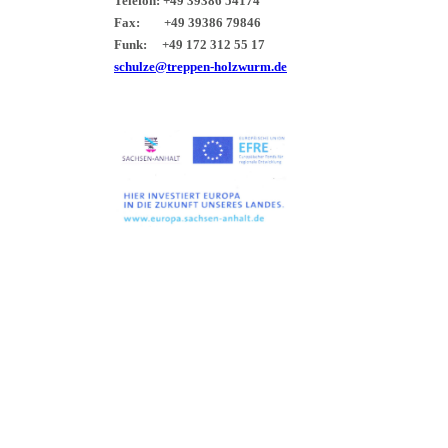
Telefon: +49 39386 54174
Fax: +49 39386 79846
Funk: +49 172 312 55 17
schulze@treppen-holzwurm.de