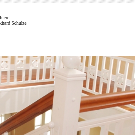
hlerei
khard Schulze